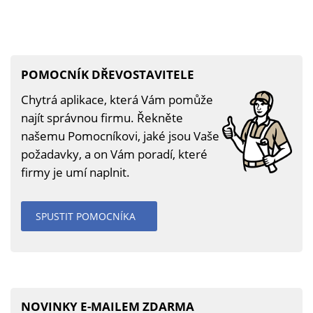
POMOCNÍK DŘEVOSTAVITELE
Chytrá aplikace, která Vám pomůže
najít správnou firmu. Řekněte
našemu Pomocníkovi, jaké jsou Vaše
požadavky, a on Vám poradí, které
firmy je umí naplnit.
SPUSTIT POMOCNÍKA
NOVINKY E-MAILEM ZDARMA