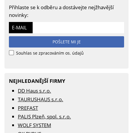
Přihlaste se k odběru a dostávejte nejžhavější
novinky:
E-MAIL
POŠLETE MI JE
Souhlas se zpracováním os. údajů
NEJHLEDANĚJŠÍ FIRMY
DD Haus s.r.o.
TAURUSHAUS s.r.o.
PREFAST
PALIS Plzeň, spol. s.r.o.
WOLF SYSTEM