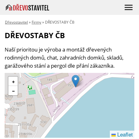
Dřevostavitel
»
Firmy
» DŘEVOSTABY ČB
DŘEVOSTABY ČB
Naší prioritou je výroba a montáž dřevených
rodinných domů, chat, zahradních domků, skladů,
garážového stání a pergol dle přání zákazníka.
+
−
Leaflet