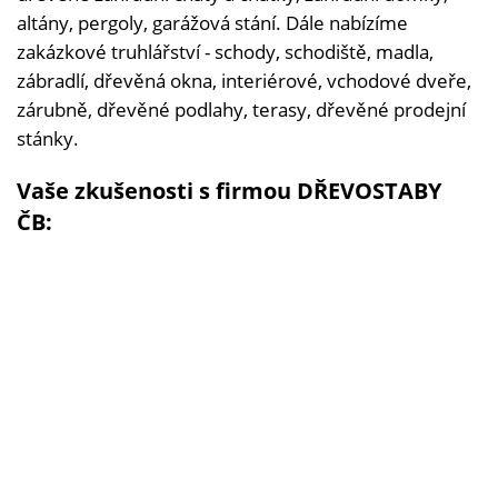
altány, pergoly, garážová stání. Dále nabízíme
zakázkové truhlářství - schody, schodiště, madla,
zábradlí, dřevěná okna, interiérové, vchodové dveře,
zárubně, dřevěné podlahy, terasy, dřevěné prodejní
stánky.
Vaše zkušenosti s firmou DŘEVOSTABY
ČB: