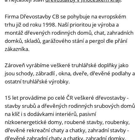
Firma Dřevostavby CB se pohybuje na evropském
trhu již od roku 1998. Naší prioritou je výroba a
montáž dřevených rodinných domů, chat, zahradních
domků, skladů, garážového stání a pergol dle přání
zákazníka.
Zároveň vyrábíme veškeré truhlářské doplňky jako
jsou schody, zábradlí , okna, dveře, dřevěné podlahy a
ostatní truhlářské výrobky.
15 let provádíme po celé ČR veškeré dřevostavby -
stavby srubů a dřevěných rodinných srubových domů
na klíč i s dodávkami interiérů, pasivní
nízkoenergetické domy, roubené stavby, roubenky,
dřevěné rekreační chaty a chatky, zahradní stavby -
dřevěné zahradní chaty a chatky, zahradní domky,