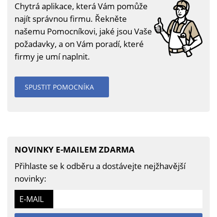
Chytrá aplikace, která Vám pomůže
najít správnou firmu. Řekněte
našemu Pomocníkovi, jaké jsou Vaše
požadavky, a on Vám poradí, které
firmy je umí naplnit.
SPUSTIT POMOCNÍKA
NOVINKY E-MAILEM ZDARMA
Přihlaste se k odběru a dostávejte nejžhavější
novinky:
E-MAIL