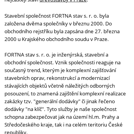
Stavební společnost FORTNA stav s. r. o. byla
založena dvěma společníky v březnu 2000. Do
obchodního rejstříku byla zapsána dne 27. března
2000 u Krajského obchodního soudu v Praze.
FORTNA stav s. r. o. je inženýrská, stavební a
obchodní společnost. Vznik společnosti reaguje na
současný trend, kterým je komplexní zajišťování
stavebních oprav, rekonstrukcí a modernizací
stávajících objektů včetně náležitých odborných
posouzení, to znamená zajištění komplexní realizace
zakázky tzv. "generální dodávky" či jinak řečeno
dodávky "na klíč". Tyto služby je naše společnost
schopna zabezpečovat jak na území hl.m. Prahy a
Středočeského kraje, tak i na celém teritoriu České
republiky.