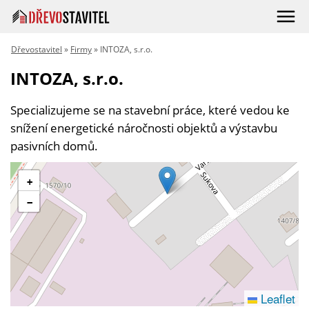
Dřevostavitel
»
Firmy
» INTOZA, s.r.o.
INTOZA, s.r.o.
Specializujeme se na stavební práce, které vedou ke
snížení energetické náročnosti objektů a výstavbu
pasivních domů.
+
−
Leaflet