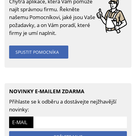
Chytrá aplikace, která Vám pomůže
najít správnou firmu. Řekněte
našemu Pomocníkovi, jaké jsou Vaše
požadavky, a on Vám poradí, které
firmy je umí naplnit.
SPUSTIT POMOCNÍKA
NOVINKY E-MAILEM ZDARMA
Přihlaste se k odběru a dostávejte nejžhavější
novinky:
E-MAIL