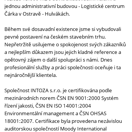
jednou administrativní budovou - Logistické centrum
Čárka v Ostravě - Hulvákách.
Během své dosavadní existence jsme si vybudovali
pevné postavení na českém stavebním trhu.
Nepřetržitě usilujeme o spokojenost svých zákazníků
a nejlepším důkazem jsou jejich kladné reference a
opětovný zájem o další spolupráci s námi. Dnes
profesionální služby a práci společnosti oceňuje i ta
nejnáročnější klientela.
Společnost INTOZA s.r.o. je certifikována podle
mezinárodních norem ČSN EN 9001:2000 Systém
řízení jakosti, ČSN EN ISO 14001:2004
Environmentální management a ČSN OHSAS
18001:2007. Certifikace byla provedena nezávislou
auditorskou společností Moody International