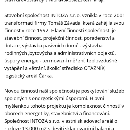
Stavební společnost INTOZA s.r.o. vznikla v roce 2001
transformací firmy Tomáš Závada, která zahájila svou
činnost v roce 1992. Hlavní činnosti společnosti je
stavební činnost, projekční činnost, poradenství a
dotace, výstavba pasivních domů - výstavba
rodinných ,bytovýcha a administrativních objektů,
úspory energie - termovizní měření, teplovzdušné
vytápění a větrání, školicí středisko OTAZNÍK,
logistický areál Čárka.
Novou činností naší společnosti je poskytování služeb
spojených s energetickými úsporami. Hlavní
myšlenkou tohoto projektu je komplexnost činností v
oborech energetiky, stavebnictví a financování.
Společnost INTOZA s.r.o. vlastní skladovací areál o
rozloze 13.000 m2 s devíti skladovacími halami a