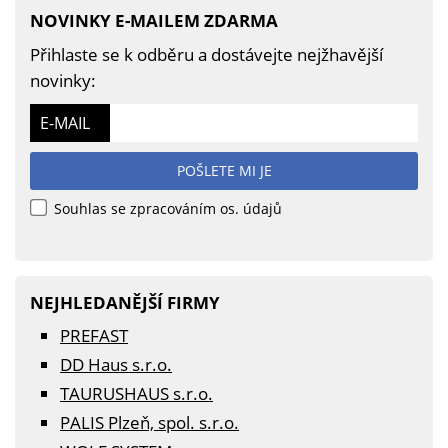
NOVINKY E-MAILEM ZDARMA
Přihlaste se k odběru a dostávejte nejžhavější
novinky:
E-MAIL
POŠLETE MI JE
Souhlas se zpracováním os. údajů
NEJHLEDANĚJŠÍ FIRMY
PREFAST
DD Haus s.r.o.
TAURUSHAUS s.r.o.
PALIS Plzeň, spol. s.r.o.