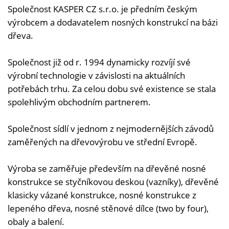
Společnost KASPER CZ s.r.o. je předním českým
výrobcem a dodavatelem nosných konstrukcí na bázi
dřeva.
Společnost již od r. 1994 dynamicky rozvíjí své
výrobní technologie v závislosti na aktuálních
potřebách trhu. Za celou dobu své existence se stala
spolehlivým obchodním partnerem.
Společnost sídlí v jednom z nejmodernějších závodů
zaměřených na dřevovýrobu ve střední Evropě.
Výroba se zaměřuje především na dřevěné nosné
konstrukce se styčníkovou deskou (vazníky), dřevěné
klasicky vázané konstrukce, nosné konstrukce z
lepeného dřeva, nosné stěnové dílce (two by four),
obaly a balení.