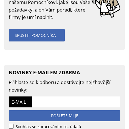
našemu Pomocníkovi, jaké jsou Vaše
požadavky, a on Vám poradí, které
firmy je umí naplnit.
SPUSTIT POMOCNÍKA
NOVINKY E-MAILEM ZDARMA
Přihlaste se k odběru a dostávejte nejžhavější
novinky:
E-MAIL
POŠLETE MI JE
Souhlas se zpracováním os. údajů