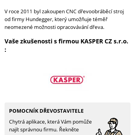
V roce 2011 byl zakoupen CNC dřevoobráběcí stroj
od firmy Hundegger, který umožňuje téměř
neomezené možnosti opracovávání dřeva.
Vaše zkušenosti s firmou KASPER CZ s.r.o.
:
POMOCNÍK DŘEVOSTAVITELE
Chytrá aplikace, která Vám pomůže
najít správnou firmu. Řekněte