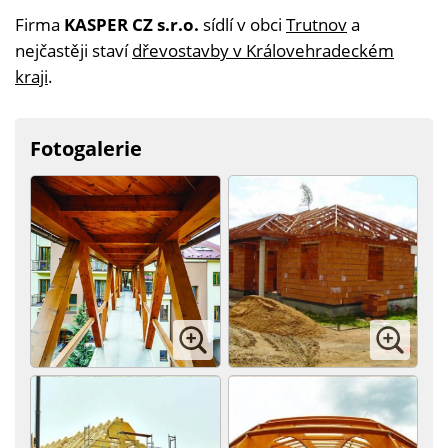
Firma
KASPER CZ s.r.o.
sídlí v obci
Trutnov
a
nejčastěji staví
dřevostavby v Královehradeckém
kraji
.
Fotogalerie