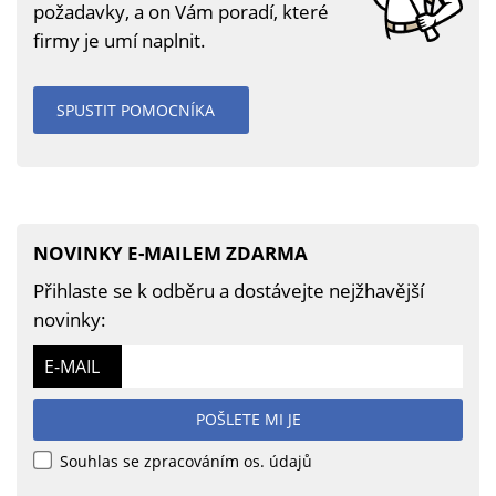
požadavky, a on Vám poradí, které
firmy je umí naplnit.
SPUSTIT POMOCNÍKA
NOVINKY E-MAILEM ZDARMA
Přihlaste se k odběru a dostávejte nejžhavější
novinky:
E-MAIL
POŠLETE MI JE
Souhlas se zpracováním os. údajů