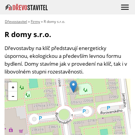
Dřevostavitel
»
Firmy
» R domy s.r.o.
R domy s.r.o.
Dřevostavby na klíč představují energeticky
úspornou, ekologickou a především levnou formu
bydlení. Domy stavíme jak v provedení na klíč, tak i v
libovolném stupni rozestavěnosti.
+
−