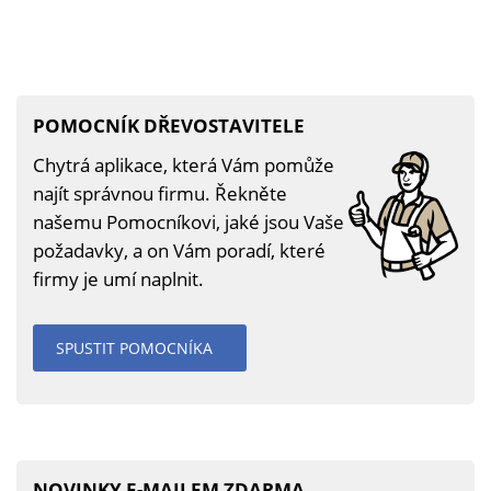
POMOCNÍK DŘEVOSTAVITELE
Chytrá aplikace, která Vám pomůže
najít správnou firmu. Řekněte
našemu Pomocníkovi, jaké jsou Vaše
požadavky, a on Vám poradí, které
firmy je umí naplnit.
SPUSTIT POMOCNÍKA
NOVINKY E-MAILEM ZDARMA