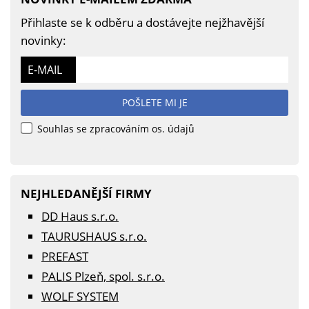
Přihlaste se k odběru a dostávejte nejžhavější
novinky:
E-MAIL
POŠLETE MI JE
Souhlas se zpracováním os. údajů
NEJHLEDANĚJŠÍ FIRMY
DD Haus s.r.o.
TAURUSHAUS s.r.o.
PREFAST
PALIS Plzeň, spol. s.r.o.
WOLF SYSTEM