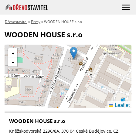
Dřevostavitel
»
Firmy
» WOODEN HOUSE s.r.o
WOODEN HOUSE s.r.o
+
−
Leaflet
WOODEN HOUSE s.r.o
Kněžskodvorská 2296/8A
, 370 04
České Budějovice
,
CZ