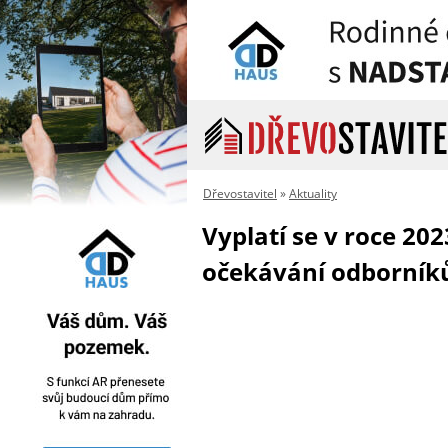
Dřevostavitel
»
Aktuality
Vyplatí se v roce 202
očekávání odborník