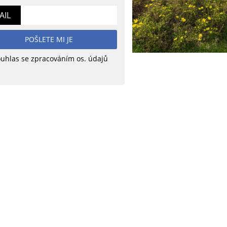
AIL
POŠLETE MI JE
uhlas se zpracováním os. údajů