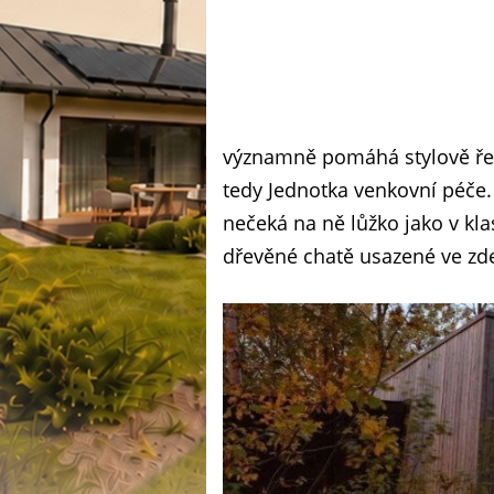
významně pomáhá stylově řeš
tedy Jednotka venkovní péče. 
nečeká na ně lůžko jako v kla
dřevěné chatě usazené ve zde