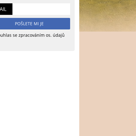
AIL
POŠLETE MI JE
uhlas se zpracováním os. údajů