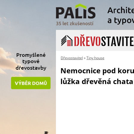
Dřevostavitel
»
Tiny house
Nemocnice pod korun
lůžka dřevěná chata 