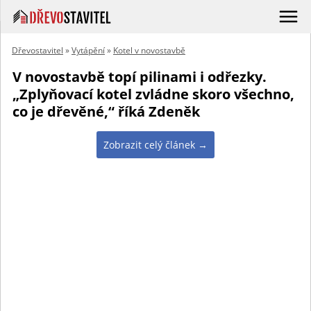
Dřevostavitel
»
Vytápění
»
Kotel v novostavbě
V novostavbě topí pilinami i odřezky.
„Zplyňovací kotel zvládne skoro všechno,
co je dřevěné,“ říká Zdeněk
Zobrazit celý článek →