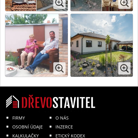
FIRMY
O NÁS
OSOBNÍ ÚDAJE
INZERCE
KALKULAČKY
ETICKÝ KODEX