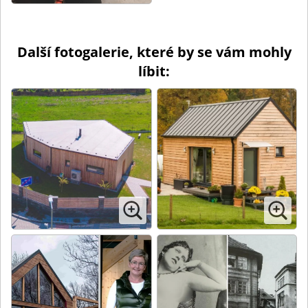
Další fotogalerie, které by se vám mohly
líbit: