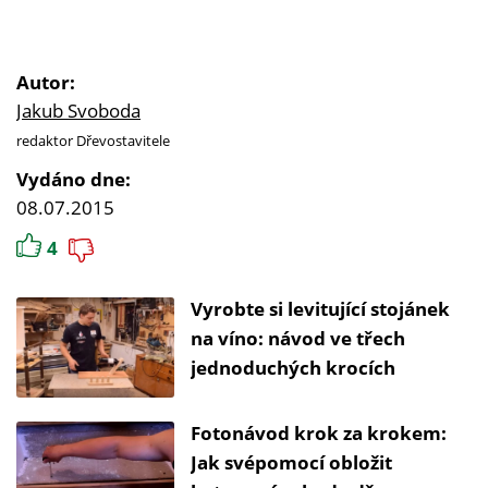
Autor:
Jakub Svoboda
redaktor Dřevostavitele
Vydáno dne:
08.07.2015
4
Vyrobte si levitující stojánek
na víno: návod ve třech
jednoduchých krocích
Fotonávod krok za krokem:
Jak svépomocí obložit