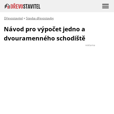
Dřevostavitel
»
Stavba dřevostavby
Návod pro výpočet jedno a
dvouramenného schodiště
reklama