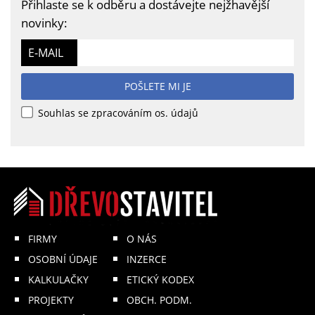
Přihlaste se k odběru a dostávejte nejžhavější
novinky:
E-MAIL
POŠLETE MI JE
Souhlas se zpracováním os. údajů
FIRMY
O NÁS
OSOBNÍ ÚDAJE
INZERCE
KALKULAČKY
ETICKÝ KODEX
PROJEKTY
OBCH. PODM.