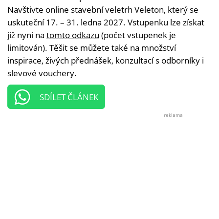
Navštivte online stavební veletrh Veleton, který se
uskuteční 17. – 31. ledna 2027. Vstupenku lze získat
již nyní na
tomto odkazu
(počet vstupenek je
limitován). Těšit se můžete také na množství
inspirace, živých přednášek, konzultací s odborníky i
slevové vouchery.
SDÍLET ČLÁNEK
reklama