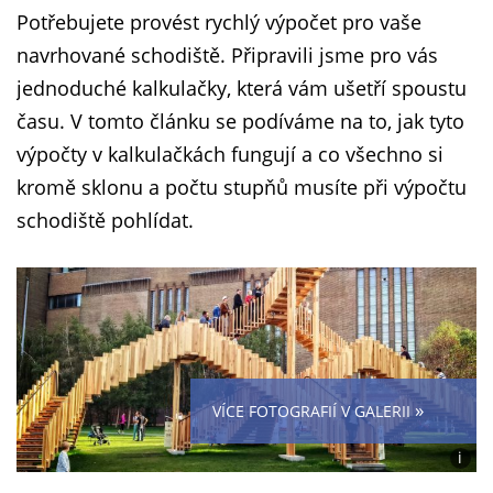
Potřebujete provést rychlý výpočet pro vaše
navrhované schodiště. Připravili jsme pro vás
jednoduché kalkulačky, která vám ušetří spoustu
času. V tomto článku se podíváme na to, jak tyto
výpočty v kalkulačkách fungují a co všechno si
kromě sklonu a počtu stupňů musíte při výpočtu
schodiště pohlídat.
»
VÍCE FOTOGRAFIÍ V GALERII
i
Foto: