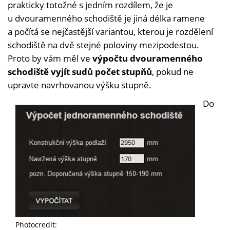
prakticky totožné s jedním rozdílem, že je
u dvouramenného schodiště je jiná délka ramene
a počítá se nejčastější variantou, kterou je rozdělení
schodiště na dvě stejné poloviny mezipodestou.
Proto by vám měl ve
výpočtu dvouramenného
schodiště vyjít sudů počet stupňů
, pokud ne
upravte navrhovanou výšku stupně.
Do
Photocredit: