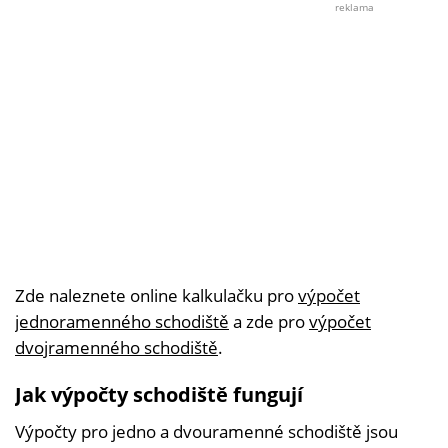
©
reklama
Dřevo
Zde naleznete online kalkulačku pro
výpočet
jednoramenného schodiště
a zde pro
výpočet
dvojramenného schodiště
.
Jak výpočty schodiště fungují
Výpočty pro jedno a dvouramenné schodiště jsou