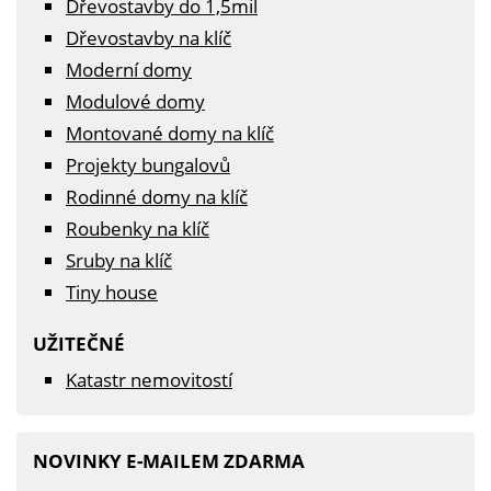
Dřevostavby do 1,5mil
Dřevostavby na klíč
Moderní domy
Modulové domy
Montované domy na klíč
Projekty bungalovů
Rodinné domy na klíč
Roubenky na klíč
Sruby na klíč
Tiny house
UŽITEČNÉ
Katastr nemovitostí
NOVINKY E-MAILEM ZDARMA