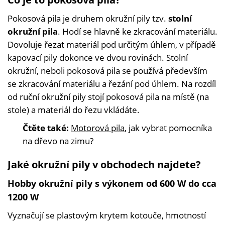
Pokosová pila je druhem okružní pily tzv.
stolní
okružní pila
. Hodí se hlavně ke zkracování materiálu.
Dovoluje řezat materiál pod určitým úhlem, v případě
kapovací pily dokonce ve dvou rovinách. Stolní
okružní, neboli pokosová pila se používá především
se zkracování materiálu a řezání pod úhlem. Na rozdíl
od ruční okružní pily stojí pokosová pila na místě (na
stole) a materiál do řezu vkládáte.
Čtěte také:
Motorová pila
, jak vybrat pomocníka
na dřevo na zimu?
Jaké okružní pily v obchodech najdete?
Hobby okružní pily s výkonem od 600 W do cca
1200 W
Vyznačují se plastovým krytem kotouče, hmotností