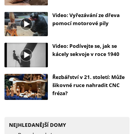
Video: Vyřezávání ze dřeva
pomocí motorové pily
Video: Podívejte se, jak se
kácely sekvoje v roce 1940
Řezbářství v 21. století: Může
šikovné ruce nahradit CNC
fréza?
NEJHLEDANĚJŠÍ DOMY