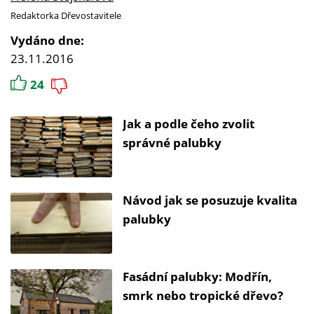
Redaktorka Dřevostavitele
Vydáno dne:
23.11.2016
24
Jak a podle čeho zvolit
správné palubky
Návod jak se posuzuje kvalita
palubky
Fasádní palubky: Modřín,
smrk nebo tropické dřevo?