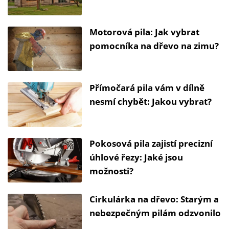
Motorová pila: Jak vybrat
pomocníka na dřevo na zimu?
Přímočará pila vám v dílně
nesmí chybět: Jakou vybrat?
Pokosová pila zajistí precizní
úhlové řezy: Jaké jsou
možnosti?
Cirkulárka na dřevo: Starým a
nebezpečným pilám odzvonilo