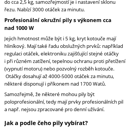
do cca 2,5 kg, samozřejmostí je i nastavení sklonu
řezu. Nabízí 3000 otáček za minutu.
Profesionální okružní pily s výkonem cca
nad 1000 W
Jejich hmotnost může být i 5 kg, kryt kotouče mají
hliníkový. Mají také řadu obslužných prvků: například
regulaci otáček, elektroniku zajišťující stejné otáčky
i při různém zatížení, tepelnou ochranu proti přetížení
(vypnutí motoru) nebo pozvolný rozběh kotouče.
Otáčky dosahují až 4000-5000 otáček za minutu,
některé disponují i příkonem nad 1700 Watů.
Samozřejmě, že některé mohou pily být
poloprofesionální, tedy mají prvky profesionálních pil
a např. nejsou zpracované pro denní užívání.
Jak a podle čeho pily vybírat?