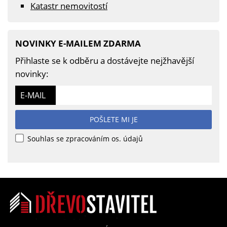
Katastr nemovitostí
NOVINKY E-MAILEM ZDARMA
Přihlaste se k odběru a dostávejte nejžhavější
novinky:
E-MAIL
POŠLETE MI JE
Souhlas se zpracováním os. údajů