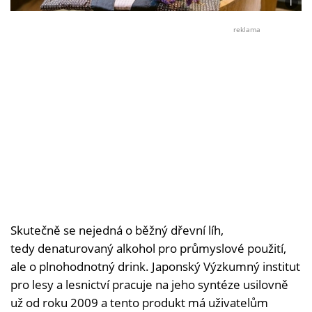
i
Foto:
©
reklama
Dřevo
Skutečně se nejedná o běžný dřevní líh,
tedy denaturovaný alkohol pro průmyslové použití,
ale o plnohodnotný drink. Japonský Výzkumný institut
pro lesy a lesnictví pracuje na jeho syntéze usilovně
už od roku 2009 a tento produkt má uživatelům