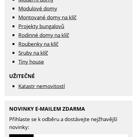
Modulové domy
Montované domy na klíč
Projekty bungalovů
Rodinné domy na klíč
Roubenky na klíč
Sruby na klíč
Tiny house
UŽITEČNÉ
Katastr nemovitostí
NOVINKY E-MAILEM ZDARMA
Přihlaste se k odběru a dostávejte nejžhavější
novinky: