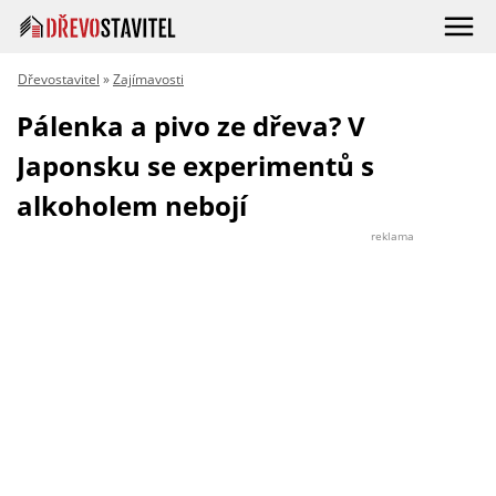
Dřevostavitel
»
Zajímavosti
Pálenka a pivo ze dřeva? V
Japonsku se experimentů s
alkoholem nebojí
reklama