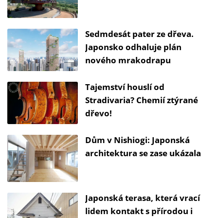
Sedmdesát pater ze dřeva.
Japonsko odhaluje plán
nového mrakodrapu
Tajemství houslí od
Stradivaria? Chemií ztýrané
dřevo!
Dům v Nishiogi: Japonská
architektura se zase ukázala
Japonská terasa, která vrací
lidem kontakt s přírodou i