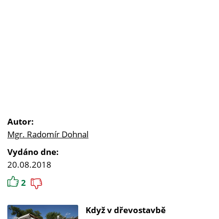
Autor:
Mgr. Radomír Dohnal
Vydáno dne:
20.08.2018
2
Když v dřevostavbě