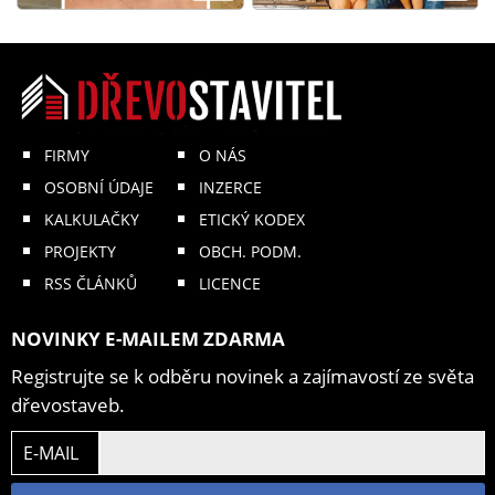
FIRMY
O NÁS
OSOBNÍ ÚDAJE
INZERCE
KALKULAČKY
ETICKÝ KODEX
PROJEKTY
OBCH. PODM.
RSS ČLÁNKŮ
LICENCE
NOVINKY E-MAILEM ZDARMA
Registrujte se k odběru novinek a zajímavostí ze světa
dřevostaveb.
E-MAIL