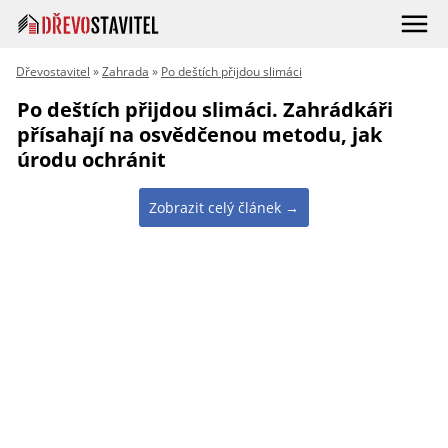
Dřevostavitel
»
Zahrada
»
Po deštích přijdou slimáci
Po deštích přijdou slimáci. Zahrádkáři
přísahají na osvědčenou metodu, jak
úrodu ochránit
Zobrazit celý článek →