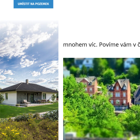
mnohem víc. Povíme vám v č