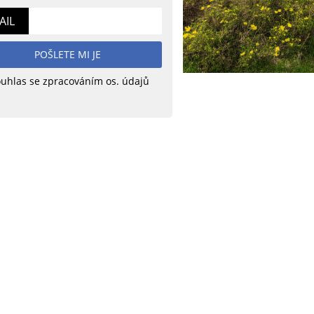
AIL
POŠLETE MI JE
uhlas se zpracováním os. údajů