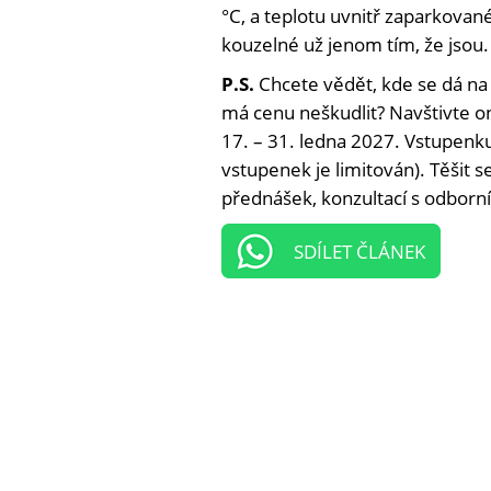
°C, a teplotu uvnitř zaparkovan
kouzelné už jenom tím, že jsou.
P.S.
Chcete vědět, kde se dá na
má cenu neškudlit? Navštivte on
17. – 31. ledna 2027. Vstupenku 
vstupenek je limitován). Těšit 
přednášek, konzultací s odborní
SDÍLET ČLÁNEK