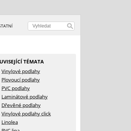
STATNÍ
UVISEJÍCÍ TÉMATA
Vinylové podlahy
Plovoucí podlahy
PVC podlahy
Laminátové podlahy
Dřevěné podlahy
Vinylové podlahy click
Linolea
PVC lina