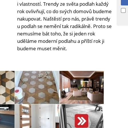
i vlastností. Trendy ze světa podlah každý
rok ovlivňují, co do svých domovů budeme
nakupovat. Naštěstí pro nás, právě trendy
u podlah se nemění tak radikálně. Proto se
nemusíme bát toho, že si jeden rok
uděláme moderní podlahu a příští rok ji
budeme muset měnit.