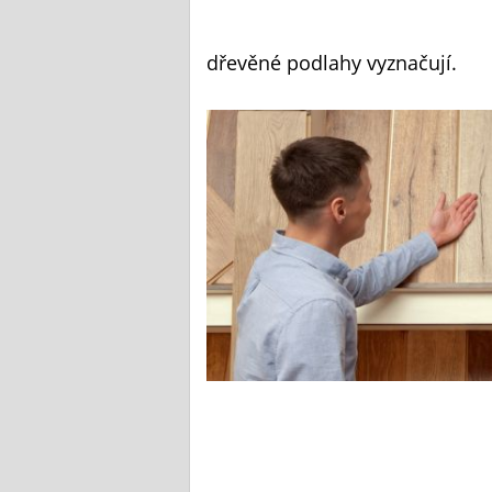
dřevěné podlahy vyznačují.