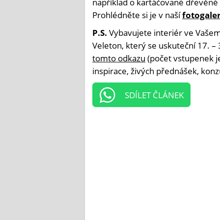
například o kartáčované dřevěné 
Prohlédněte si je v naší
fotogaler
P.S.
Vybavujete interiér ve Vašem
Veleton, který se uskuteční 17. – 
tomto odkazu
(počet vstupenek je
inspirace, živých přednášek, konz
SDÍLET ČLÁNEK