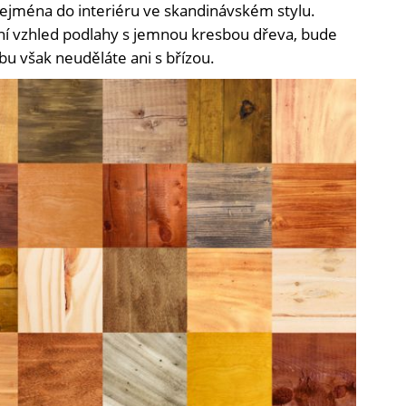
ejména do interiéru ve skandinávském stylu.
ní vzhled podlahy s jemnou kresbou dřeva, bude
bu však neuděláte ani s břízou.