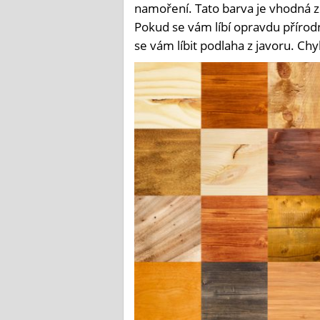
namoření. Tato barva je vhodná z
Pokud se vám líbí opravdu přírod
se vám líbit podlaha z javoru. Chy