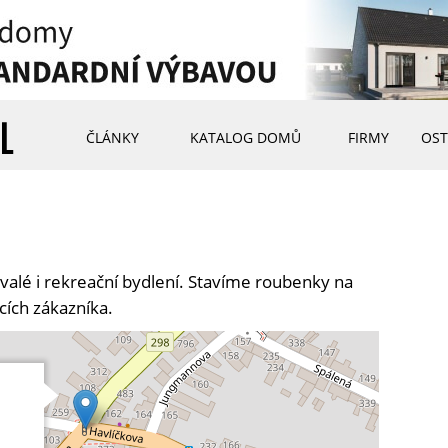
ČLÁNKY
KATALOG DOMŮ
FIRMY
OST
valé i rekreační bydlení. Stavíme roubenky na
cích zákazníka.