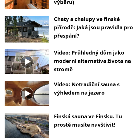
výběru)
Chaty a chalupy ve finské
přírodě: Jaká jsou pravidla pro
přespání?
Video: Průhledný dům jako
moderní alternativa života na
stromě
Video: Netradiční sauna s
výhledem na jezero
Finská sauna ve Finsku. Tu
prostě musíte navštívit!