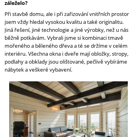
záleželo?
Při stavbě domu, ale i při zařizování vnitřních prostor
jsem vždy hledal vysokou kvalitu a také originalitu.
Jiná řešení, jiné technologie a jiné výrobky, než u nás
běžně potkávám. Vybrali jsme si kombinaci tmavě
mořeného a běleného dřeva a té se držíme v celém
interiéru. Všechna okna i dveře mají obložky, stropy,
podlahy a obklady jsou olištované, pečlivě vybíráme
nábytek a veškeré vybavení.