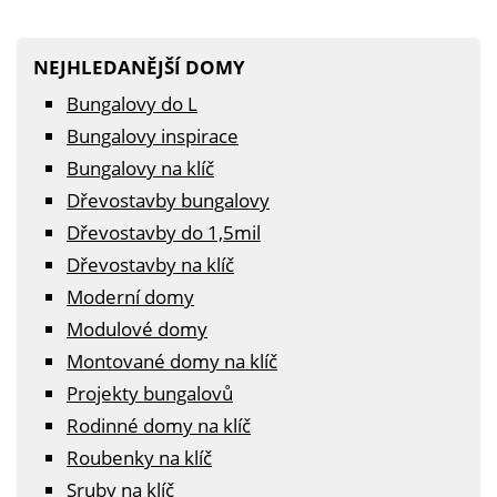
NEJHLEDANĚJŠÍ DOMY
Bungalovy do L
Bungalovy inspirace
Bungalovy na klíč
Dřevostavby bungalovy
Dřevostavby do 1,5mil
Dřevostavby na klíč
Moderní domy
Modulové domy
Montované domy na klíč
Projekty bungalovů
Rodinné domy na klíč
Roubenky na klíč
Sruby na klíč