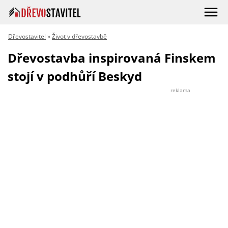
Dřevostavitel
»
Život v dřevostavbě
Dřevostavba inspirovaná Finskem
stojí v podhůří Beskyd
reklama