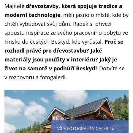
Majitelé
dřevostavby, která spojuje tradice a
moderní technologie
, měli jasno o místě, kde by
chtěli vybudovat svůj dům. Radek si přivezl
spoustu inspirace ze svého pracovního pobytu ve
Finsku do českých Beskyd, kde vyrůstal.
Proč se
rozhodl právě pro dřevostavbu? Jaké
materiály jsou použity v interiéru? Jaký je
život na samotě v podhůří Beskyd?
Dozvíte se
v rozhovoru a fotogalerii.
»
VÍCE FOTOGRAFIÍ V GALERII