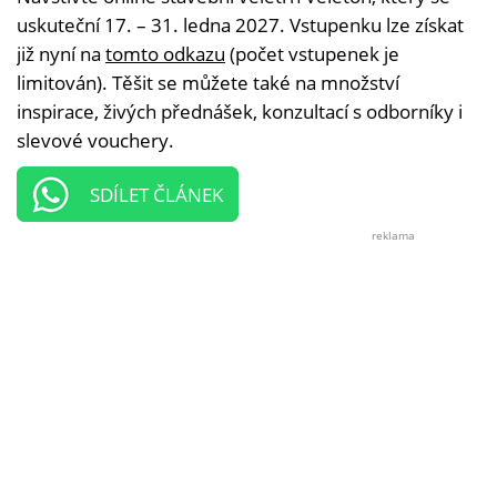
uskuteční 17. – 31. ledna 2027. Vstupenku lze získat
již nyní na
tomto odkazu
(počet vstupenek je
limitován). Těšit se můžete také na množství
inspirace, živých přednášek, konzultací s odborníky i
slevové vouchery.
SDÍLET ČLÁNEK
reklama