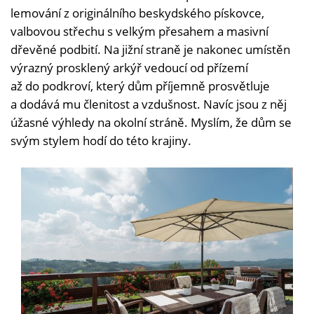
lemování z originálního beskydského pískovce,
valbovou střechu s velkým přesahem a masivní
dřevěné podbití. Na jižní straně je nakonec umístěn
výrazný prosklený arkýř vedoucí od přízemí
až do podkroví, který dům příjemně prosvětluje
a dodává mu členitost a vzdušnost. Navíc jsou z něj
úžasné výhledy na okolní stráně. Myslím, že dům se
svým stylem hodí do této krajiny.