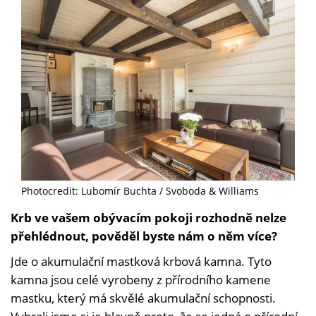
Photocredit: Lubomír Buchta / Svoboda & Williams
Krb ve vašem obývacím pokoji rozhodně nelze
přehlédnout, pověděl byste nám o něm více?
Jde o akumulační mastková krbová kamna. Tyto
kamna jsou celé vyrobeny z přírodního kamene
mastku, který má skvělé akumulační schopnosti.