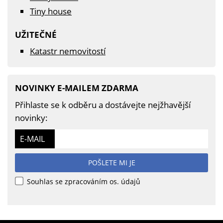
Tiny house
UŽITEČNÉ
Katastr nemovitostí
NOVINKY E-MAILEM ZDARMA
Přihlaste se k odběru a dostávejte nejžhavější
novinky:
E-MAIL
POŠLETE MI JE
Souhlas se zpracováním os. údajů