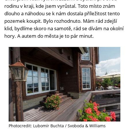
rodinu v kraji, kde jsem vyrůstal. Toto místo znám
dlouho a náhodou se k nám dostala příležitost tento
pozemek koupit. Bylo rozhodnuto. Mám rád zdejší
klid, bydlíme skoro na samotě, rád se dívám na okolní
hory. A autem do města je to pár minut.
Photocredit: Lubomír Buchta / Svoboda & Williams