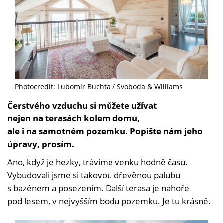
Photocredit: Lubomír Buchta / Svoboda & Williams
Čerstvého vzduchu si můžete užívat
nejen na terasách kolem domu,
ale i na samotném pozemku. Popište nám jeho
úpravy, prosím.
Ano, když je hezky, trávíme venku hodně času.
Vybudovali jsme si takovou dřevěnou palubu
s bazénem a posezením. Další terasa je nahoře
pod lesem, v nejvyšším bodu pozemku. Je tu krásně.