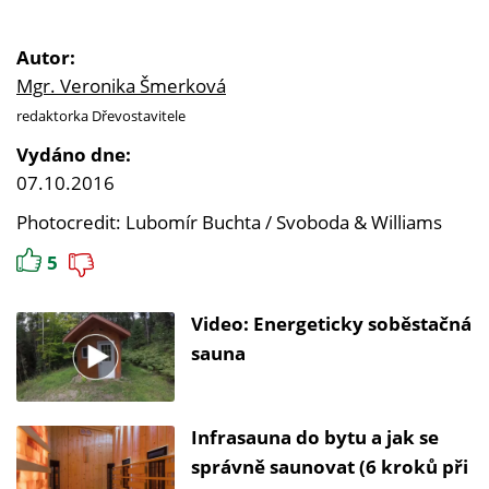
Autor:
Mgr. Veronika Šmerková
redaktorka Dřevostavitele
Vydáno dne:
07.10.2016
Photocredit: Lubomír Buchta / Svoboda & Williams
5
Video: Energeticky soběstačná
sauna
Infrasauna do bytu a jak se
správně saunovat (6 kroků při