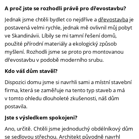
A proč jste se rozhodli právě pro dřevostavbu?
Jednak jsme chtěli bydlet co nejdříve a
dřevostavba
je
postavená velmi rychle, jednak mě ovlivnil můj pobyt
ve Skandinávii. Líbily se mi tamní řešení domů,
použité přírodní materiály a ekologický způsob
myšlení. Rozhodli jsme se proto pro montovanou
dřevostavbu v podobě moderního srubu.
Kdo váš dům stavěl?
Dispozici domu jsme si navrhli sami a místní stavební
firma, která se zaměřuje na tento typ staveb a má
v tomto ohledu dlouholeté zkušenosti, náš dům
postavila.
Jste s výsledkem spokojeni?
Ano, určitě. Chtěli jsme jednoduchý obdélníkový dům
se sedlovou střechou. Architekt původně navrhl