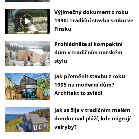
Výjimečný dokument z roku
1990: Tradiční stavba srubu ve
Finsku
Prohlédněte si kompaktní
dům v tradičním norském
stylu
Jak přeměnit stavbu z roku
1905 na moderní dům?
Architekt to zvládl
Jak se žije v tradičním malém
domku nad pláží, kde migrují
velryby?