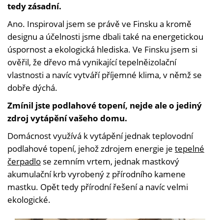
tedy zásadní.
Ano. Inspiroval jsem se právě ve Finsku a kromě
designu a účelnosti jsme dbali také na energetickou
úspornost a ekologická hlediska. Ve Finsku jsem si
ověřil, že dřevo má vynikající tepelněizolační
vlastnosti a navíc vytváří příjemné klima, v němž se
dobře dýchá.
Zmínil jste podlahové topení, nejde ale o jediný
zdroj vytápění vašeho domu.
Domácnost využívá k vytápění jednak teplovodní
podlahové topení, jehož zdrojem energie je
tepelné
čerpadlo
se zemním vrtem, jednak mastkový
akumulační krb vyrobený z přírodního kamene
mastku. Opět tedy přírodní řešení a navíc velmi
ekologické.