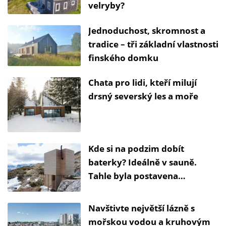
velryby?
Jednoduchost, skromnost a
tradice – tři základní vlastnosti
finského domku
Chata pro lidi, kteří milují
drsný severský les a moře
Kde si na podzim dobít
baterky? Ideálně v sauně.
Tahle byla postavena
studenty.
Navštivte největší lázně s
mořskou vodou a kruhovým