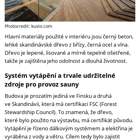
Photocredit: kuvio.com
Hlavní materiály použité v interiéru jsou černý beton,
lehké skandinávské dřevo z břízy, černá ocel a vlna.
Dřevo je lepené, lisované a mírně tepelně ošetřené,
takže je zajištěna jeho odolnost a dlouhá životnost.
Systém vytápění a trvale udržitelné
zdroje pro provoz sauny
Budova je prozatím jediná ve Finsku a druhá
ve Skandinávii, která má certifikaci FSC (Forest
Stewardship Council). To znamená, že dřevo,
které bylo použito na výstavbu, má certifikát původu.
Vytápění je řízeno dálkovým systémem a elektřina je
vyráběna z vody a větru. Cílem tedy bylo zajistit