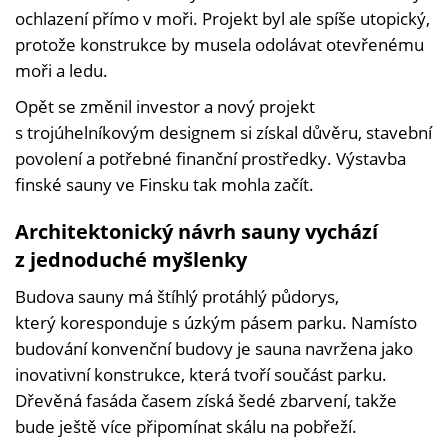
ochlazení přímo v moři. Projekt byl ale spíše utopický,
protože konstrukce by musela odolávat otevřenému
moři a ledu.
Opět se změnil investor a nový projekt
s trojúhelníkovým designem si získal důvěru, stavební
povolení a potřebné finanční prostředky. Výstavba
finské sauny ve Finsku tak mohla začít.
Architektonický návrh sauny vychází
z jednoduché myšlenky
Budova sauny má štíhlý protáhlý půdorys,
který koresponduje s úzkým pásem parku. Namísto
budování konvenční budovy je sauna navržena jako
inovativní konstrukce, která tvoří součást parku.
Dřevěná fasáda časem získá šedé zbarvení, takže
bude ještě více připomínat skálu na pobřeží.