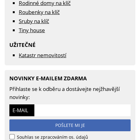
Rodinné domy na klíč
Roubenky na klíč
Sruby na klíč
Tiny house
UŽITEČNÉ
Katastr nemovitostí
NOVINKY E-MAILEM ZDARMA
Přihlaste se k odběru a dostávejte nejžhavější
novinky:
E-MAIL
POŠLETE MI JE
Souhlas se zpracováním os. údajů