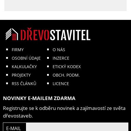
FIRMY
O NÁS
OSOBNÍ ÚDAJE
INZERCE
KALKULAČKY
ETICKÝ KODEX
PROJEKTY
OBCH. PODM.
RSS ČLÁNKŮ
LICENCE
NOVINKY E-MAILEM ZDARMA
Registrujte se k odběru novinek a zajímavostí ze světa
dřevostaveb.
E-MAIL