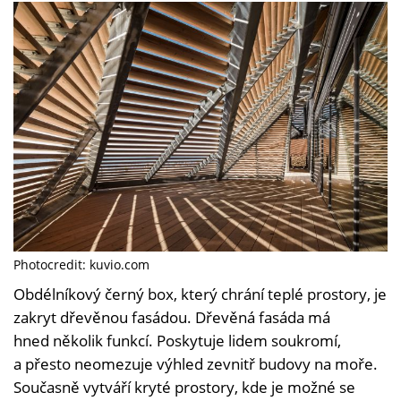
Photocredit: kuvio.com
Obdélníkový černý box, který chrání teplé prostory, je
zakryt dřevěnou fasádou. Dřevěná fasáda má
hned několik funkcí. Poskytuje lidem soukromí,
a přesto neomezuje výhled zevnitř budovy na moře.
Současně vytváří kryté prostory, kde je možné se