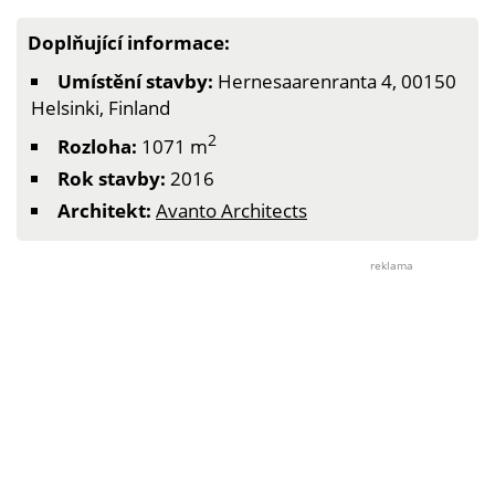
Doplňující informace:
Umístění stavby:
Hernesaarenranta 4, 00150
Helsinki, Finland
2
Rozloha:
1071 m
Rok stavby:
2016
Architekt:
Avanto Architects
reklama