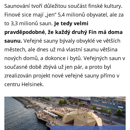
Saunování tvoří důležitou součást finské kultury.
Finové sice mají „jen“ 5,4 milionů obyvatel, ale za
to 3,3 milionů saun.
Je tedy velmi
pravděpodobné, že každý druhý Fin má doma
saunu.
Veřejné sauny bývaly obvyklé ve větších
městech, ale dnes už má vlastní saunu většina
nových domů, a dokonce i bytů. Veřejných saun v
současné době zbývá už jen pár, a proto byl
zrealizován projekt nové veřejné sauny přímo v
centru Helsinek.