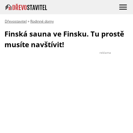
Dřevostavitel
»
Rodinné domy
Finská sauna ve Finsku. Tu prostě
musíte navštívit!
reklama