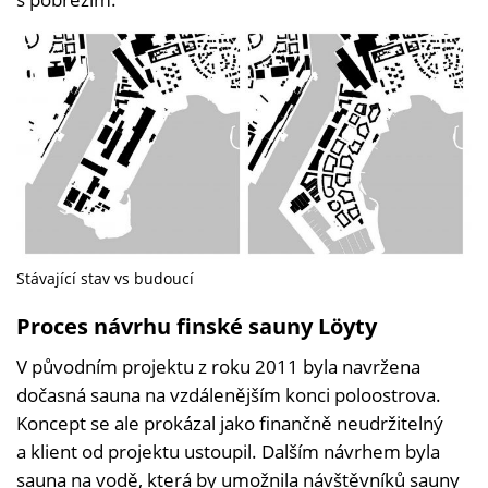
Stávající stav vs budoucí
Proces návrhu finské sauny Löyty
V původním projektu z roku 2011 byla navržena
dočasná sauna na vzdálenějším konci poloostrova.
Koncept se ale prokázal jako finančně neudržitelný
a klient od projektu ustoupil. Dalším návrhem byla
sauna na vodě, která by umožnila návštěvníků sauny