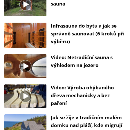
sauna
Infrasauna do bytu a jak se
správně saunovat (6 kroků při
výběru)
Video: Netradiční sauna s
výhledem na jezero
Video: Výroba ohýbaného
dřeva mechanicky a bez
paření
Jak se žije v tradičním malém
domku nad pláží, kde migrují