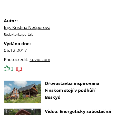
Autor:
Ing. Kristina Nešporová
Redaktorka portálu
Vydáno dne:
06.12.2017
Photocredit:
kuvio.com
3
Dřevostavba inspirovaná
Finskem stojí v podhůří
Beskyd
Video: Energeticky soběstačná