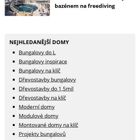
bazénem na freediving
NEJHLEDANĚJŠÍ DOMY
Bungalovy do L
Bungalovy inspirace
Bungalovy na klíč
Dřevostavby bungalovy
Dřevostavby do 1,5mil
Dřevostavby na klíč
Moderní domy
Modulové domy
Montované domy na klíč
Projekty bungalovů