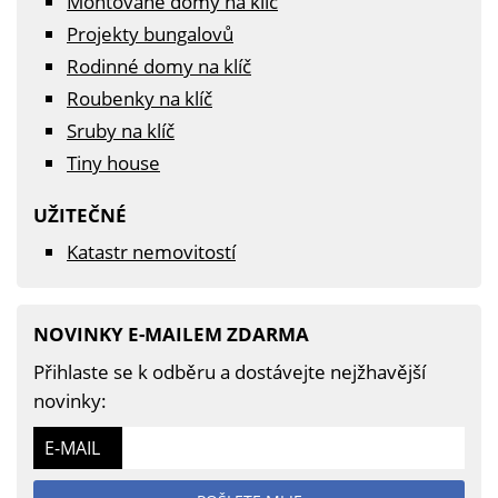
Montované domy na klíč
Projekty bungalovů
Rodinné domy na klíč
Roubenky na klíč
Sruby na klíč
Tiny house
UŽITEČNÉ
Katastr nemovitostí
NOVINKY E-MAILEM ZDARMA
Přihlaste se k odběru a dostávejte nejžhavější
novinky:
E-MAIL