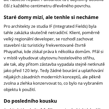
čiší z každého centimetru dřevěného povrchu.
Staré domy mizí, ale tenhle si necháme
Pro architekty ze studia IF (Integrated Fields) byla
tahle zakázka skutečně netradiční. Klient, poměrně
velký regionální developer, se rozhodl zachovat
stavební ráz turisticky frekventované čtvrtě
Phayathai, kde získal práva k několika domům. Přál si
v místě vybudovat ubytovnu hostelového střihu,
ale tak, aby přitom zástavba vypadala stejně netknutě
jako před 120 lety. Tedy žádné bourání a uplatňování
nějakých zásadních moderních konceptů, ale pěkně
zvolna a zlehka konzervovat to, co bylo na vybraném
objektu k použití.
Do posledního kousku