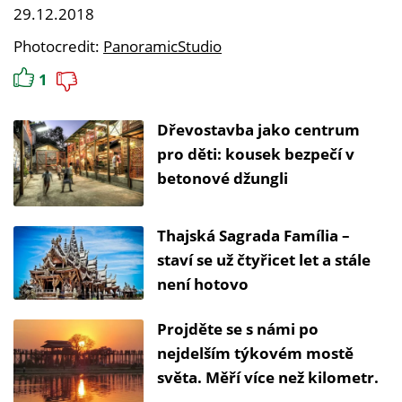
29.12.2018
Photocredit:
PanoramicStudio
1
Dřevostavba jako centrum
pro děti: kousek bezpečí v
betonové džungli
Thajská Sagrada Família –
staví se už čtyřicet let a stále
není hotovo
Projděte se s námi po
nejdelším týkovém mostě
světa. Měří více než kilometr.