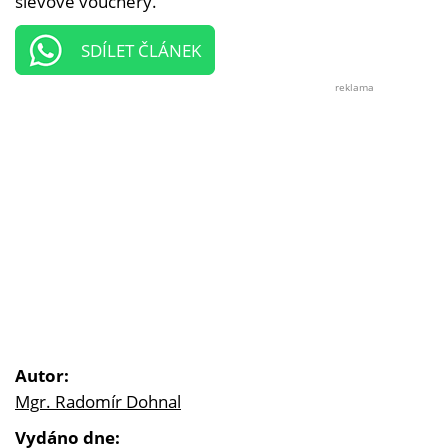
slevové vouchery.
SDÍLET ČLÁNEK
reklama
Autor:
Mgr. Radomír Dohnal
Vydáno dne: