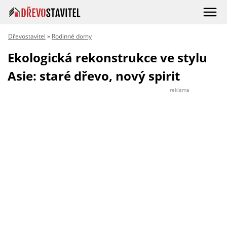
Dřevostavitel
»
Rodinné domy
Ekologická rekonstrukce ve stylu
Asie: staré dřevo, nový spirit
reklama