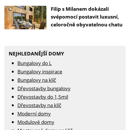
Filip s Milanem dokázali
svépomocí postavit luxusní,
celoročně obyvatelnou chatu
NEJHLEDANĚJŠÍ DOMY
Bungalovy do L
Bungalovy inspirace
Bungalovy na klíč
Dřevostavby bungalovy
Dřevostavby do 1,5mil
Dřevostavby na klíč
Moderní domy
Modulové domy