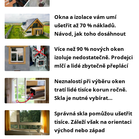
Okna a izolace vám umí
ušetřit až 70 % nákladů.
Návod, jak toho dosáhnout
Více než 90 % nových oken
izoluje nedostatečně. Prodejci
mlčí a lidé zbytečně přeplácí
Neznalostí při výběru oken
tratí lidé tisíce korun ročně.
Skla je nutné vybírat
podle světových stran
Správná skla pomůžou ušetřit
tisíce. Záleží však na orientaci
východ nebo západ