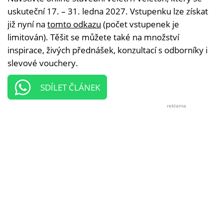
uskuteční 17. – 31. ledna 2027. Vstupenku lze získat
již nyní na
tomto odkazu
(počet vstupenek je
limitován). Těšit se můžete také na množství
inspirace, živých přednášek, konzultací s odborníky i
slevové vouchery.
SDÍLET ČLÁNEK
reklama