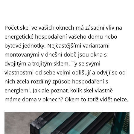
Počet skel ve vašich oknech má zásadní vliv na
energetické hospodaření vašeho domu nebo
bytové jednotky. Nejčastějšími variantami
montovanými v dnešní době jsou okna s
dvojitým a trojitým sklem. Ty se svými
vlastnostmi od sebe velmi odlišují a odvíjí se od
nich zcela rozdílný způsob hospodaření s
energiemi. Jak ale poznat, kolik skel vlastně
máme doma v oknech? Okem to totiž vidět nelze.