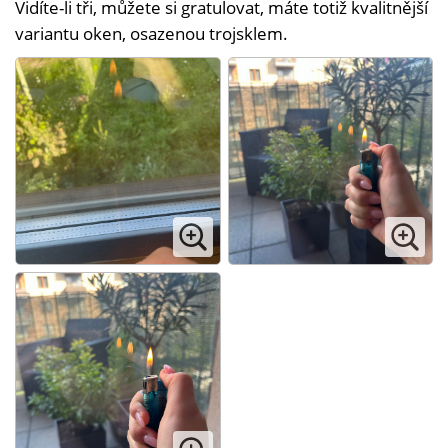
Vidíte-li tři, můžete si gratulovat, máte totiž kvalitnější
variantu oken, osazenou trojsklem.