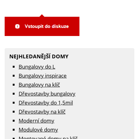
NEJHLEDANĚJŠÍ DOMY
Bungalovy do L
Bungalovy inspirace
Bungalovy na klíč
Dřevostavby bungalovy
Dřevostavby do 1,5mil
Dřevostavby na klíč
Moderní domy
Modulové domy
Montované domy na klíč