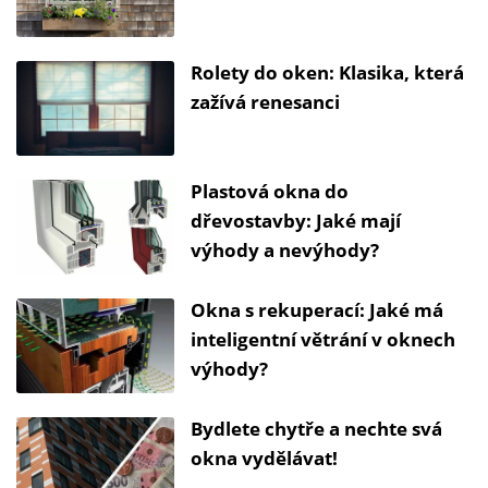
Rolety do oken: Klasika, která
zažívá renesanci
Plastová okna do
dřevostavby: Jaké mají
výhody a nevýhody?
Okna s rekuperací: Jaké má
inteligentní větrání v oknech
výhody?
Bydlete chytře a nechte svá
okna vydělávat!