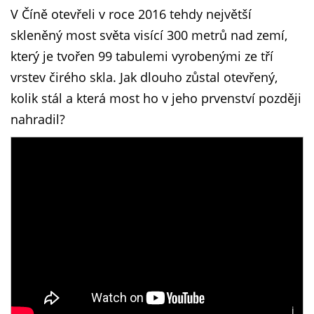
V Číně otevřeli v roce 2016 tehdy největší
skleněný most světa visící 300 metrů nad zemí,
který je tvořen 99 tabulemi vyrobenými ze tří
vrstev čirého skla. Jak dlouho zůstal otevřený,
kolik stál a která most ho v jeho prvenství později
nahradil?
i