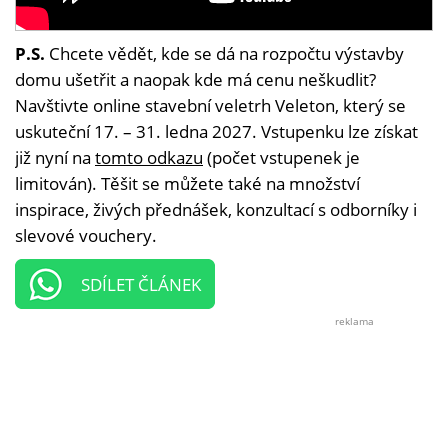
P.S.
Chcete vědět, kde se dá na rozpočtu výstavby
domu ušetřit a naopak kde má cenu neškudlit?
Navštivte online stavební veletrh Veleton, který se
uskuteční 17. – 31. ledna 2027. Vstupenku lze získat
již nyní na
tomto odkazu
(počet vstupenek je
limitován). Těšit se můžete také na množství
inspirace, živých přednášek, konzultací s odborníky i
slevové vouchery.
SDÍLET ČLÁNEK
reklama