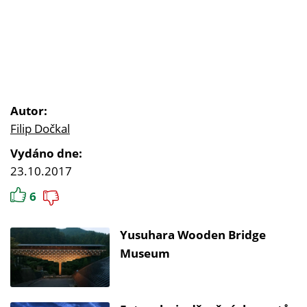
Autor:
Filip Dočkal
Vydáno dne:
23.10.2017
6
Yusuhara Wooden Bridge
Museum