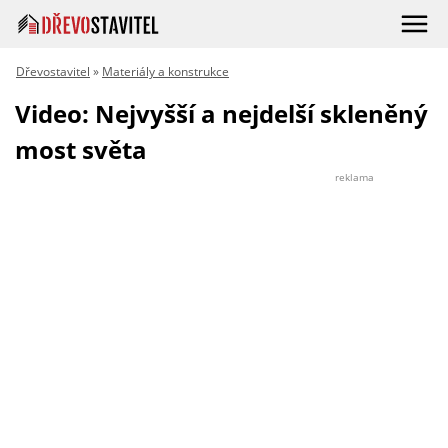
Dřevostavitel
»
Materiály a konstrukce
Video: Nejvyšší a nejdelší skleněný
most světa
reklama