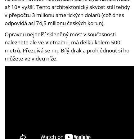
až 10× vyšší. Tento architektonický skvost stál tehdy
v přepočtu 3 milionu amerických dolarů (což dnes
odpovídá asi 74,5 milionu českých korun).
Opravdu nejdelší skleněný most v současnosti
naleznete ale ve Vietnamu, má délku kolem 500
metrů. Přezdívá se mu Bílý drak a prohlédnout si ho
můžete ve videu níže.