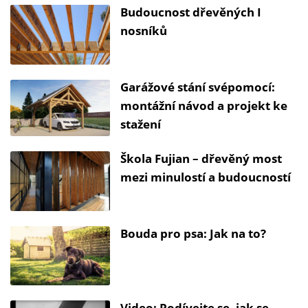
Budoucnost dřevěných I
nosníků
Garážové stání svépomocí:
montážní návod a projekt ke
stažení
Škola Fujian – dřevěný most
mezi minulostí a budoucností
Bouda pro psa: Jak na to?
Video: Podívejte se, jak se