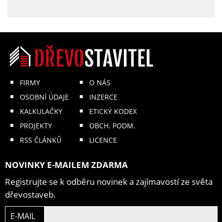
FIRMY
O NÁS
OSOBNÍ ÚDAJE
INZERCE
KALKULAČKY
ETICKÝ KODEX
PROJEKTY
OBCH. PODM.
RSS ČLÁNKŮ
LICENCE
NOVINKY E-MAILEM ZDARMA
Registrujte se k odběru novinek a zajímavostí ze světa
dřevostaveb.
E-MAIL