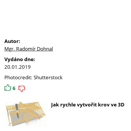
Autor:
Mgr. Radomír Dohnal
Vydáno dne:
20.01.2019
Photocredit: Shutterstock
6
Jak rychle vytvořit krov ve 3D