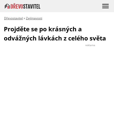
Dřevostavitel
»
Zajímavosti
Projděte se po krásných a
odvážných lávkách z celého světa
reklama