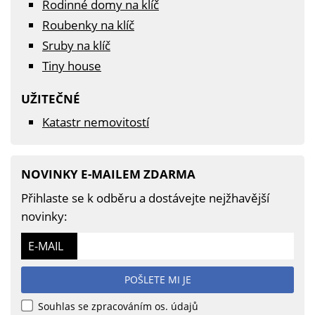
Rodinné domy na klíč
Roubenky na klíč
Sruby na klíč
Tiny house
UŽITEČNÉ
Katastr nemovitostí
NOVINKY E-MAILEM ZDARMA
Přihlaste se k odběru a dostávejte nejžhavější
novinky:
E-MAIL
POŠLETE MI JE
Souhlas se zpracováním os. údajů