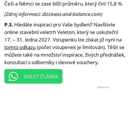
Češi a Němci se zase blíží průměru, který činí 15,8 %.
(Zdroj informací: dizziness-and-balance.com)
P.S.
Hledáte inspiraci pro Vaše bydlení? Navštivte
online stavební veletrh Veleton, který se uskuteční
17. – 31. ledna 2027. Vstupenku lze získat již nyní na
tomto odkazu
(počet vstupenek je limitován). Těšit se
můžete také na množství inspirace, živých přednášek,
konzultací s odborníky i slevové vouchery.
SDÍLET ČLÁNEK
reklama