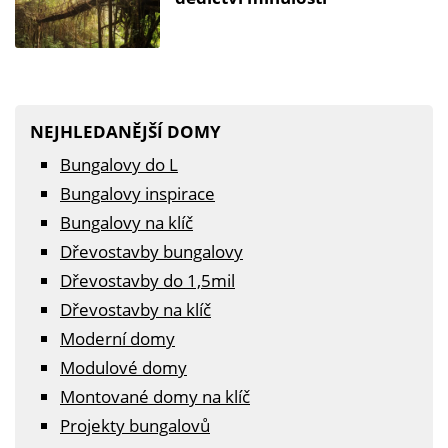
NEJHLEDANĚJŠÍ DOMY
Bungalovy do L
Bungalovy inspirace
Bungalovy na klíč
Dřevostavby bungalovy
Dřevostavby do 1,5mil
Dřevostavby na klíč
Moderní domy
Modulové domy
Montované domy na klíč
Projekty bungalovů