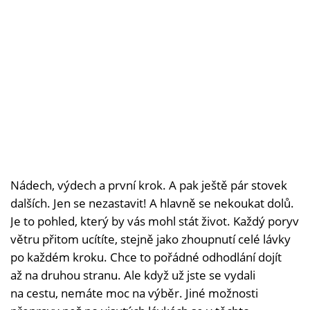
Nádech, výdech a první krok. A pak ještě pár stovek
dalších. Jen se nezastavit! A hlavně se nekoukat dolů.
Je to pohled, který by vás mohl stát život. Každý poryv
větru přitom ucítíte, stejně jako zhoupnutí celé lávky
po každém kroku. Chce to pořádné odhodlání dojít
až na druhou stranu. Ale když už jste se vydali
na cestu, nemáte moc na výběr. Jiné možnosti