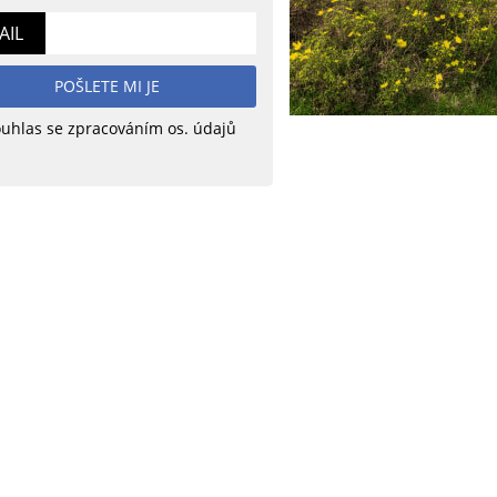
AIL
POŠLETE MI JE
uhlas se zpracováním os. údajů