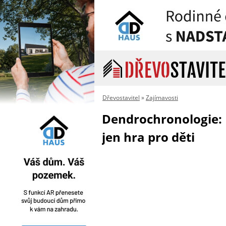
Dřevostavitel
»
Zajímavosti
Dendrochronologie: 
jen hra pro děti