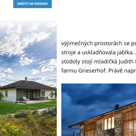
výjimečných prostorách se p
stroje a uskladňovala jablka
stodoly stojí mladičká Judith 
farmu Grieserhof. Právě napr