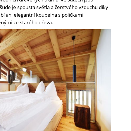
šude je spousta světla a čerstvého vzduchu díky
 ani elegantní koupelna s poličkami
nými ze starého dřeva.