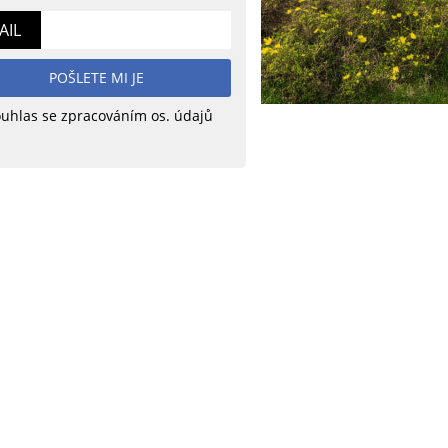
AIL
POŠLETE MI JE
uhlas se zpracováním os. údajů