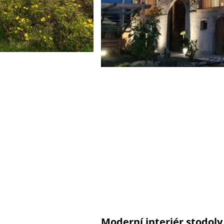
Moderní interiér stodoly