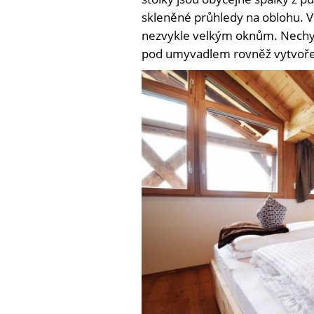
skleněné průhledy na oblohu. V
nezvykle velkým oknům. Nechybí
pod umyvadlem rovněž vytvoře