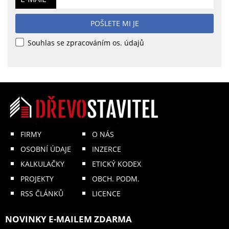
POŠLETE MI JE
Souhlas se zpracováním os. údajů
FIRMY
O NÁS
OSOBNÍ ÚDAJE
INZERCE
KALKULAČKY
ETICKÝ KODEX
PROJEKTY
OBCH. PODM.
RSS ČLÁNKŮ
LICENCE
NOVINKY E-MAILEM ZDARMA