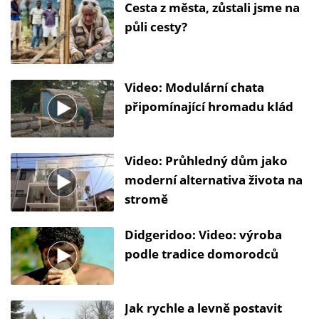
Cesta z města, zůstali jsme na
půli cesty?
Video: Modulární chata
připomínající hromadu klád
Video: Průhledný dům jako
moderní alternativa života na
stromě
Didgeridoo: Video: výroba
podle tradice domorodců
Jak rychle a levně postavit