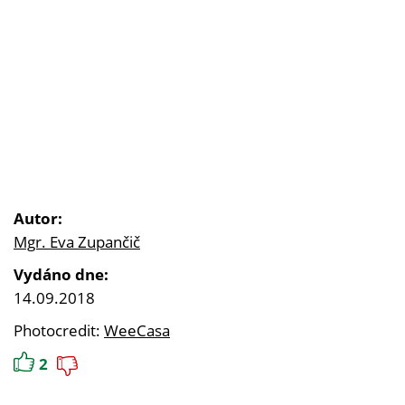
Autor:
Mgr. Eva Zupančič
Vydáno dne:
14.09.2018
Photocredit:
WeeCasa
2