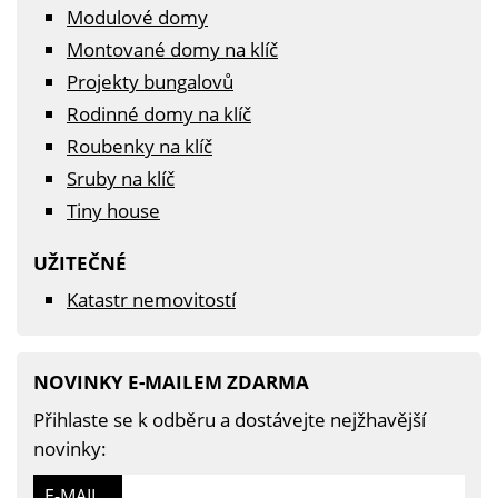
Modulové domy
Montované domy na klíč
Projekty bungalovů
Rodinné domy na klíč
Roubenky na klíč
Sruby na klíč
Tiny house
UŽITEČNÉ
Katastr nemovitostí
NOVINKY E-MAILEM ZDARMA
Přihlaste se k odběru a dostávejte nejžhavější
novinky:
E-MAIL