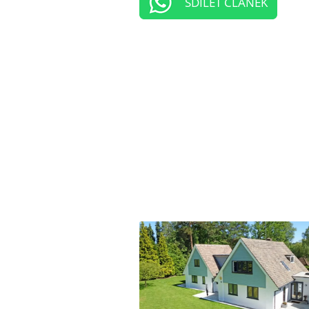
SDÍLET ČLÁNEK