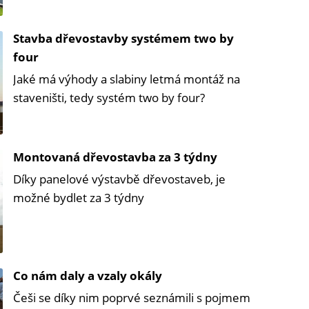
Stavba dřevostavby systémem two by
four
Jaké má výhody a slabiny letmá montáž na
staveništi, tedy systém two by four?
Montovaná dřevostavba za 3 týdny
Díky panelové výstavbě dřevostaveb, je
možné bydlet za 3 týdny
Co nám daly a vzaly okály
Češi se díky nim poprvé seznámili s pojmem