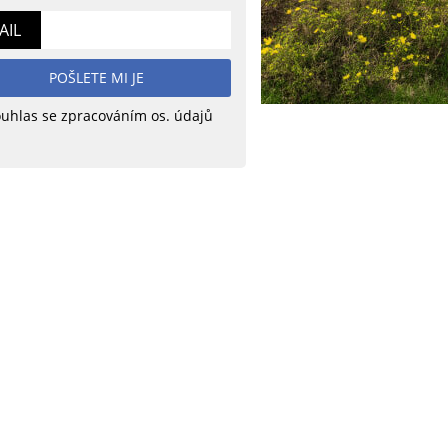
AIL
POŠLETE MI JE
uhlas se zpracováním os. údajů