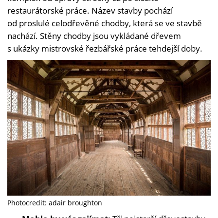
restaurátorské práce. Název stavby pochází
od proslulé celodřevěné chodby, která se ve stavbě
nachází. Stěny chodby jsou vykládané dřevem
s ukázky mistrovské řezbářské práce tehdejší doby.
Photocredit: adair broughton