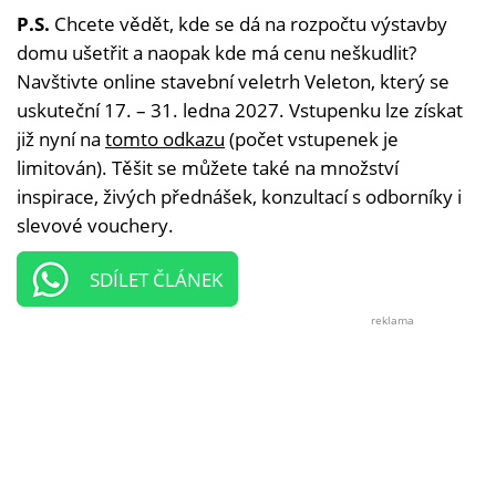
P.S.
Chcete vědět, kde se dá na rozpočtu výstavby
domu ušetřit a naopak kde má cenu neškudlit?
Navštivte online stavební veletrh Veleton, který se
uskuteční 17. – 31. ledna 2027. Vstupenku lze získat
již nyní na
tomto odkazu
(počet vstupenek je
limitován). Těšit se můžete také na množství
inspirace, živých přednášek, konzultací s odborníky i
slevové vouchery.
SDÍLET ČLÁNEK
reklama