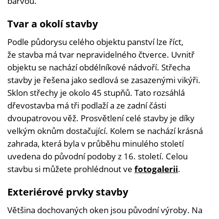
barvou.
Tvar a okolí stavby
Podle půdorysu celého objektu panství lze říct,
že stavba má tvar nepravidelného čtverce. Uvnitř
objektu se nachází obdélníkové nádvoří. Střecha
stavby je řešena jako sedlová se zasazenými vikýři.
Sklon střechy je okolo 45 stupňů. Tato rozsáhlá
dřevostavba má tři podlaží a ze zadní části
dvoupatrovou věž. Prosvětlení celé stavby je díky
velkým oknům dostačující. Kolem se nachází krásná
zahrada, která byla v průběhu minulého století
uvedena do původní podoby z 16. století. Celou
stavbu si můžete prohlédnout ve
fotogalerii
.
Exteriérové prvky stavby
Většina dochovaných oken jsou původní výroby. Na