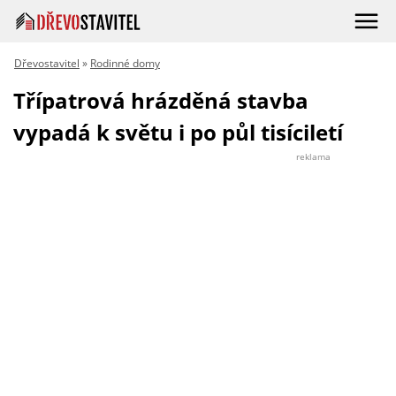
Dřevostavitel
»
Rodinné domy
Třípatrová hrázděná stavba
vypadá k světu i po půl tisíciletí
reklama