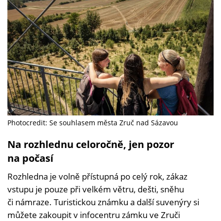
Photocredit: Se souhlasem města Zruč nad Sázavou
Na rozhlednu celoročně, jen pozor
na počasí
Rozhledna je volně přístupná po celý rok, zákaz
vstupu je pouze při velkém větru, dešti, sněhu
či námraze. Turistickou známku a další suvenýry si
můžete zakoupit v infocentru zámku ve Zruči