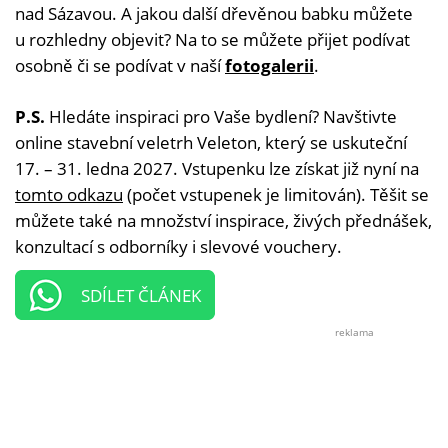
nad Sázavou. A jakou další dřevěnou babku můžete
u rozhledny objevit? Na to se můžete přijet podívat
osobně či se podívat v naší
fotogalerii
.
P.S.
Hledáte inspiraci pro Vaše bydlení? Navštivte
online stavební veletrh Veleton, který se uskuteční
17. – 31. ledna 2027. Vstupenku lze získat již nyní na
tomto odkazu
(počet vstupenek je limitován). Těšit se
můžete také na množství inspirace, živých přednášek,
konzultací s odborníky i slevové vouchery.
SDÍLET ČLÁNEK
reklama