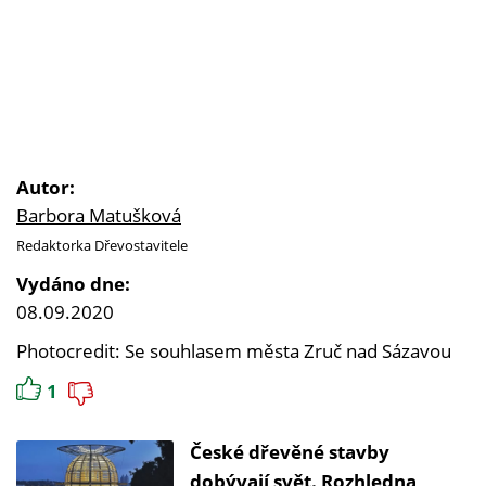
Autor:
Barbora Matušková
Redaktorka Dřevostavitele
Vydáno dne:
08.09.2020
Photocredit: Se souhlasem města Zruč nad Sázavou
1
České dřevěné stavby
dobývají svět. Rozhledna