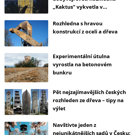
„Kaktus“ vykvetla v
Jeruzalémě
Rozhledna s hravou
konstrukcí z oceli a dřeva
Experimentální útulna
vyrostla na betonovém
bunkru
Pět nejzajímavějších českých
rozhleden ze dřeva – tipy na
výlet
Navštivte jeden z
nejunikátnějších sadů v Česku: