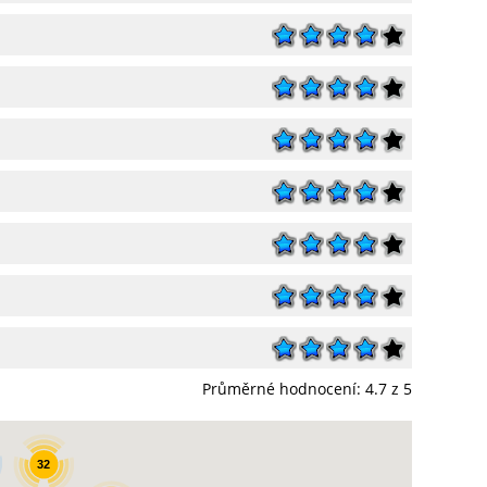
Průměrné hodnocení:
4.7
z 5
32