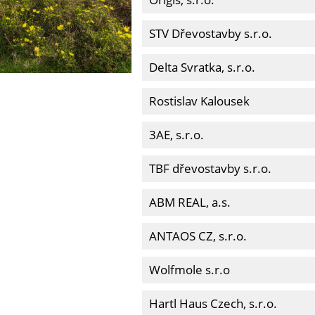
STV Dřevostavby s.r.o.
Delta Svratka, s.r.o.
Rostislav Kalousek
3AE, s.r.o.
TBF dřevostavby s.r.o.
ABM REAL, a.s.
ANTAOS CZ, s.r.o.
Wolfmole s.r.o
Hartl Haus Czech, s.r.o.