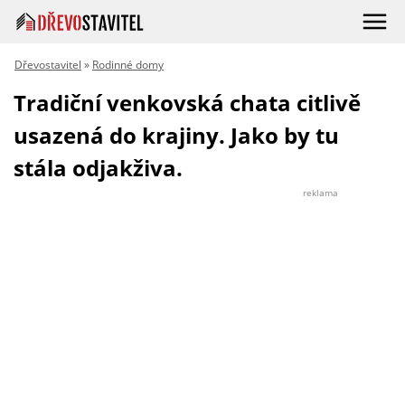
Dřevostavitel
»
Rodinné domy
Tradiční venkovská chata citlivě
usazená do krajiny. Jako by tu
stála odjakživa.
reklama