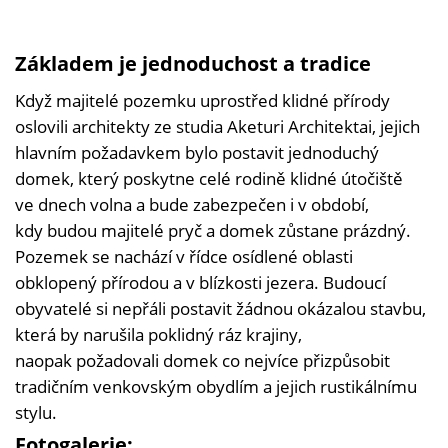
Základem je jednoduchost a tradice
Když majitelé pozemku uprostřed klidné přírody
oslovili architekty ze studia Aketuri Architektai, jejich
hlavním požadavkem bylo postavit jednoduchý
domek, který poskytne celé rodině klidné útočiště
ve dnech volna a bude zabezpečen i v období,
kdy budou majitelé pryč a domek zůstane prázdný.
Pozemek se nachází v řídce osídlené oblasti
obklopený přírodou a v blízkosti jezera. Budoucí
obyvatelé si nepřáli postavit žádnou okázalou stavbu,
která by narušila poklidný ráz krajiny,
naopak požadovali domek co nejvíce přizpůsobit
tradičním venkovským obydlím a jejich rustikálnímu
stylu.
Fotogalerie: