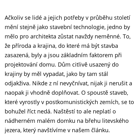
Ačkoliv se lidé a jejich potřeby v průběhu století
mění stejně jako stavební technologie, jedno by
mělo pro architekta zůstat navždy neměnné. To,
že příroda a krajina, do které má být stavba
zasazená, byly a jsou základním faktorem při
projektování domu. Dům citlivě usazený do
krajiny by měl vypadat, jako by tam stál
odjakživa. Nikde z ní nevyčnívat, nijak ji nerušit a
naopak ji vhodně doplňovat. O spoustě staveb,
které vyrostly v postkomunistických zemích, se to
bohužel říct nedá. Naštěstí to ale neplatí o
nádherném malém domku na břehu litevského
jezera, který navštívíme v našem článku.