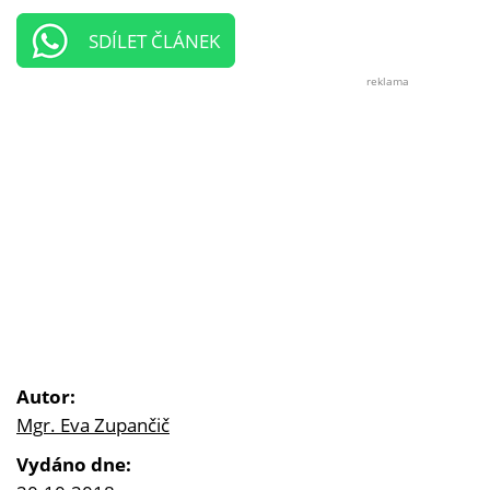
SDÍLET ČLÁNEK
reklama
Autor:
Mgr. Eva Zupančič
Vydáno dne: