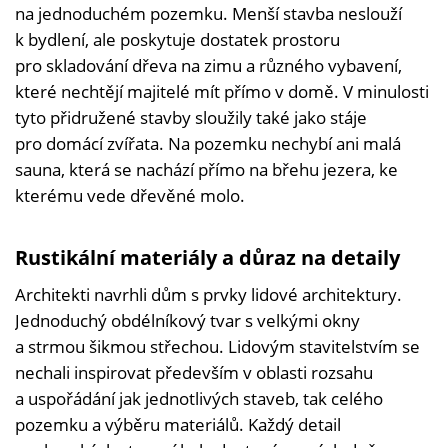
na jednoduchém pozemku. Menší stavba neslouží
k bydlení, ale poskytuje dostatek prostoru
pro skladování dřeva na zimu a různého vybavení,
které nechtějí majitelé mít přímo v domě. V minulosti
tyto přidružené stavby sloužily také jako stáje
pro domácí zvířata. Na pozemku nechybí ani malá
sauna, která se nachází přímo na břehu jezera, ke
kterému vede dřevěné molo.
Rustikální materiály a důraz na detaily
Architekti navrhli dům s prvky lidové architektury.
Jednoduchý obdélníkový tvar s velkými okny
a strmou šikmou střechou. Lidovým stavitelstvím se
nechali inspirovat především v oblasti rozsahu
a uspořádání jak jednotlivých staveb, tak celého
pozemku a výběru materiálů. Každý detail