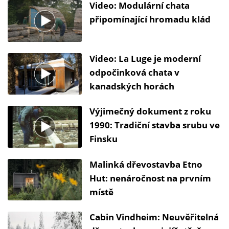
Video: Modulární chata
připomínající hromadu klád
Video: La Luge je moderní
odpočinková chata v
kanadských horách
Výjimečný dokument z roku
1990: Tradiční stavba srubu ve
Finsku
Malinká dřevostavba Etno
Hut: nenáročnost na prvním
místě
Cabin Vindheim: Neuvěřitelná