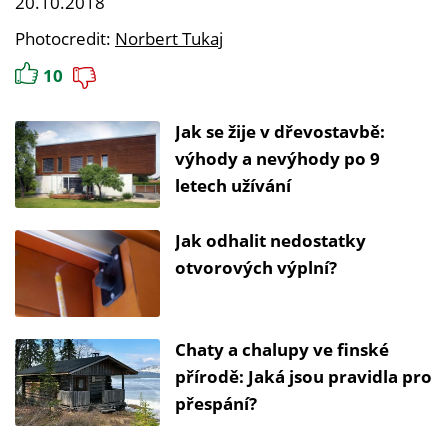
20.10.2018
Photocredit:
Norbert Tukaj
10
Jak se žije v dřevostavbě:
výhody a nevýhody po 9
letech užívání
Jak odhalit nedostatky
otvorových výplní?
Chaty a chalupy ve finské
přírodě: Jaká jsou pravidla pro
přespání?