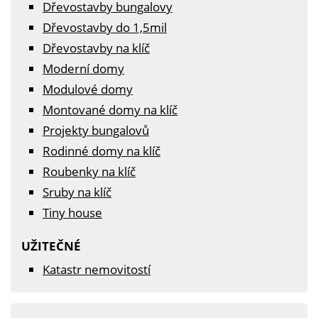
Dřevostavby bungalovy
Dřevostavby do 1,5mil
Dřevostavby na klíč
Moderní domy
Modulové domy
Montované domy na klíč
Projekty bungalovů
Rodinné domy na klíč
Roubenky na klíč
Sruby na klíč
Tiny house
UŽITEČNÉ
Katastr nemovitostí