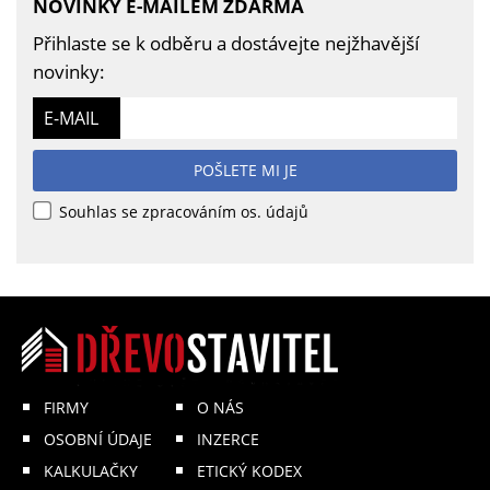
NOVINKY E-MAILEM ZDARMA
Přihlaste se k odběru a dostávejte nejžhavější
novinky:
E-MAIL
POŠLETE MI JE
Souhlas se zpracováním os. údajů
FIRMY
O NÁS
OSOBNÍ ÚDAJE
INZERCE
KALKULAČKY
ETICKÝ KODEX